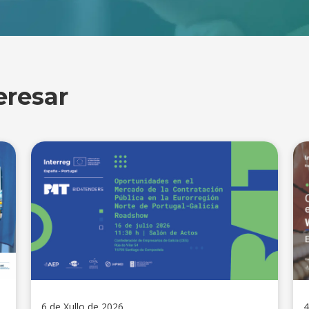
eresar
6 de Xullo de 2026
4