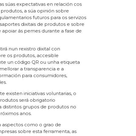
as súas expectativas en relación cos
e produtos, a súa opinión sobre
gulamentarios futuros para os servizos
aportes dixitais de produtos e sobre
e apoiar ás pemes durante a fase de
irá nun rexistro dixital con
re os produtos, accesible
e un código QR ou unha etiqueta
 mellorar a transparencia e a
nformación para consumidores,
es.
existen iniciativas voluntarias, o
produtos será obrigatorio
 distintos grupos de produtos no
róximos anos.
n aspectos como o grao de
resas sobre esta ferramenta, as