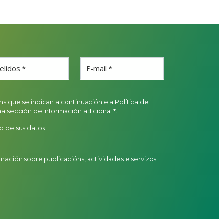
elidos *
E-mail *
s que se indican a continuación e a
Política de
sección de Información adicional *.
o de sus datos
rmación sobre publicacións, actividades e servizos