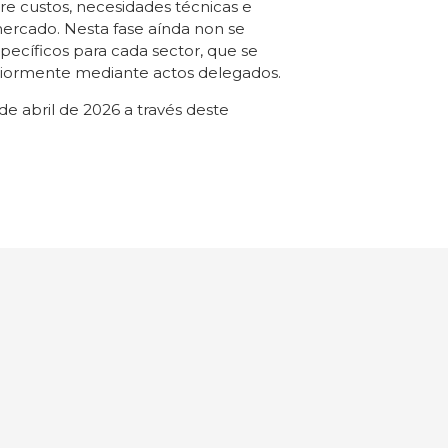
re custos, necesidades técnicas e
mercado. Nesta fase aínda non se
specíficos para cada sector, que se
iormente mediante actos delegados.
de abril de 2026 a través deste