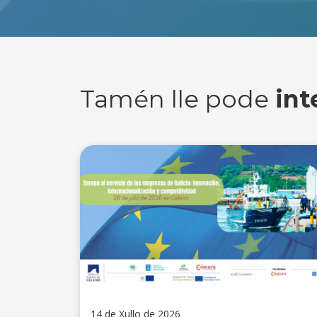
Tamén lle pode
int
14 de Xullo de 2026