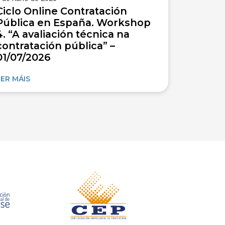
Ciclo Online Contratación
Pública en España. Workshop
4. “A avaliación técnica na
contratación pública” –
01/07/2026
LER MÁIS