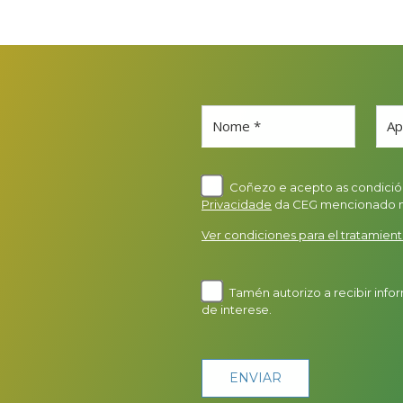
Nome *
Ap
Coñezo e acepto as condición
Privacidade
da CEG mencionado na 
Ver condiciones para el tratamient
Tamén autorizo a recibir info
de interese.