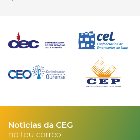
Noticias da CEG
no teu correo