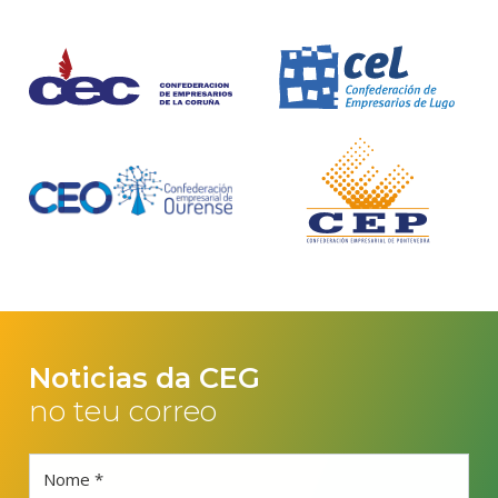
Noticias da CEG
no teu correo
Nome *