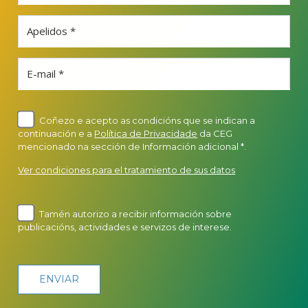
Apelidos *
E-mail *
Coñezo e acepto as condicións que se indican a
continuación e a
Política de Privacidade
da CEG
mencionado na sección de Información adicional *.
Ver condiciones para el tratamiento de sus datos
Tamén autorizo a recibir información sobre
publicacións, actividades e servizos de interese.