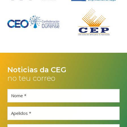
Noticias da CEG
no teu correo
Nome *
Apelidos *