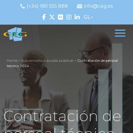
(+34) 981 555 888
info@ceg.es
GL
Home
>
Subvencións e axudas públicas
>
Contratación de persoal
técnico 2024
Contratación de