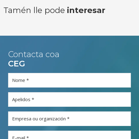
Tamén lle pode
interesar
Contacta coa
CEG
Nome *
Apelidos *
Empresa ou organización *
E-mail *