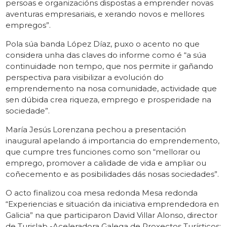
persoas e organizacións dispostas a emprender novas
aventuras empresariais, e xerando novos e mellores
empregos”.
Pola súa banda López Díaz, puxo o acento no que
considera unha das claves do informe como é “a súa
continuidade non tempo, que nos permite ir gañando
perspectiva para visibilizar a evolución do
emprendemento na nosa comunidade, actividade que
sen dúbida crea riqueza, emprego e prosperidade na
sociedade”.
María Jesús Lorenzana pechou a presentación
inaugural apelando á importancia do emprendemento,
que cumpre tres funciones como son “mellorar ou
emprego, promover a calidade de vida e ampliar ou
coñecemento e as posibilidades dás nosas sociedades”.
O acto finalizou coa mesa redonda Mesa redonda
“Experiencias e situación da iniciativa emprendedora en
Galicia” na que participaron David Villar Alonso, director
de Turislab -Aceleradora Galega de Proxectos Turísticos;