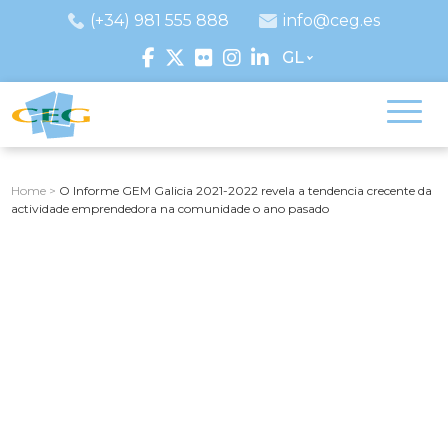
(+34) 981 555 888
info@ceg.es
GL
Home
>
O Informe GEM Galicia 2021-2022 revela a tendencia crecente da
actividade emprendedora na comunidade o ano pasado