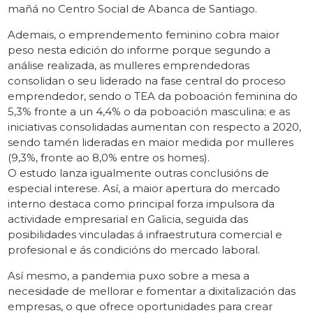
mañá no Centro Social de Abanca de Santiago.
Ademais, o emprendemento feminino cobra maior
peso nesta edición do informe porque segundo a
análise realizada, as mulleres emprendedoras
consolidan o seu liderado na fase central do proceso
emprendedor, sendo o TEA da poboación feminina do
5,3% fronte a un 4,4% o da poboación masculina; e as
iniciativas consolidadas aumentan con respecto a 2020,
sendo tamén lideradas en maior medida por mulleres
(9,3%, fronte ao 8,0% entre os homes).
O estudo lanza igualmente outras conclusións de
especial interese. Así, a maior apertura do mercado
interno destaca como principal forza impulsora da
actividade empresarial en Galicia, seguida das
posibilidades vinculadas á infraestrutura comercial e
profesional e ás condicións do mercado laboral.
Así mesmo, a pandemia puxo sobre a mesa a
necesidade de mellorar e fomentar a dixitalización das
empresas, o que ofrece oportunidades para crear