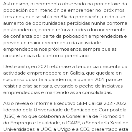
Así mesmo, o incremento observado na porcentaxe da
poboación con intención de emprender no próximos
tres anos, que se sitúa no 8% da poboación, unido a un
aumento de oportunidades percibidas nunha contorna
postpandemia, parece reforzar a idea dun incremento
de confianza por parte da poboación emprendedora e
prevén un maior crecemento da actividade
emprendedora nos próximos anos, sempre que as
circunstancias da contorna permítano.
Deste xeito, en 2021 retómase a tendencia crecente da
actividade emprendedora en Galicia, que quedara en
suspenso durante a pandemia, e que en 2021 parece
resistir a crise sanitaria, evitando o peche de iniciativas
emprendedoras e mantendo as xa consolidadas.
Así o revela o Informe Executivo GEM Galicia 2021-2022
liderado pola Universidade de Santiago de Compostela
(USC) e no que colaboran a Consellería de Promoción
do Emprego e Igualdade, o IGAPE, a Secretaría Xeral de
Universidades, a UDC, a UVigo e a CEG, presentado esta