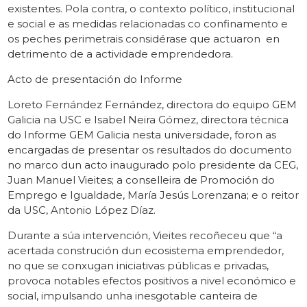
existentes. Pola contra, o contexto político, institucional
e social e as medidas relacionadas co confinamento e
os peches perimetrais considérase que actuaron en
detrimento de a actividade emprendedora.
Acto de presentación do Informe
Loreto Fernández Fernández, directora do equipo GEM
Galicia na USC e Isabel Neira Gómez, directora técnica
do Informe GEM Galicia nesta universidade, foron as
encargadas de presentar os resultados do documento
no marco dun acto inaugurado polo presidente da CEG,
Juan Manuel Vieites; a conselleira de Promoción do
Emprego e Igualdade, María Jesús Lorenzana; e o reitor
da USC, Antonio López Díaz.
Durante a súa intervención, Vieites recoñeceu que “a
acertada construción dun ecosistema emprendedor,
no que se conxugan iniciativas públicas e privadas,
provoca notables efectos positivos a nivel económico e
social, impulsando unha inesgotable canteira de