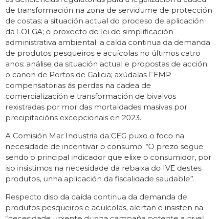
de transformación na zona de servidume de protección
de costas; a situación actual do proceso de aplicación
da LOLGA; o proxecto de lei de simplificación
administrativa ambiental; a caída continua da demanda
de produtos pesqueiros e acuícolas no últimos catro
anos: análise da situación actual e propostas de acción;
o canon de Portos de Galicia; axúdalas FEMP
compensatorias ás perdas na cadea de
comercialización e transformación de bivalvos
rexistradas por mor das mortaldades masivas por
precipitacións excepcionais en 2023.
A Comisión Mar Industria da CEG puxo o foco na
necesidade de incentivar o consumo: “O prezo segue
sendo o principal indicador que elixe o consumidor, por
iso insistimos na necesidade da rebaixa do IVE destes
produtos, unha aplicación da fiscalidade saudable”.
Respecto diso da caída continua da demanda de
produtos pesqueiros e acuícolas, alertan e insisten na
“necesidade urxente dunha campaña potente a nivel