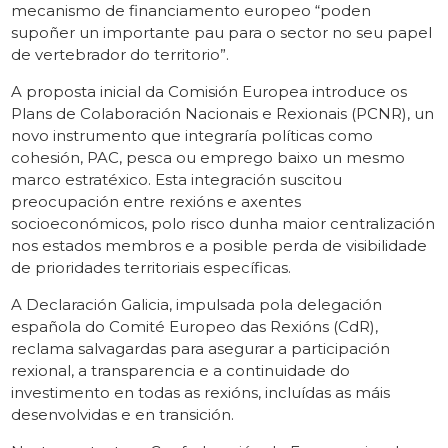
mecanismo de financiamento europeo “poden
supoñer un importante pau para o sector no seu papel
de vertebrador do territorio”.
A proposta inicial da Comisión Europea introduce os
Plans de Colaboración Nacionais e Rexionais (PCNR), un
novo instrumento que integraría políticas como
cohesión, PAC, pesca ou emprego baixo un mesmo
marco estratéxico. Esta integración suscitou
preocupación entre rexións e axentes
socioeconómicos, polo risco dunha maior centralización
nos estados membros e a posible perda de visibilidade
de prioridades territoriais específicas.
A Declaración Galicia, impulsada pola delegación
española do Comité Europeo das Rexións (CdR),
reclama salvagardas para asegurar a participación
rexional, a transparencia e a continuidade do
investimento en todas as rexións, incluídas as máis
desenvolvidas e en transición.