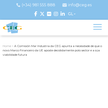
(+34) 981 555 888
info@ceg.es
GL
Home
>
A Comisión Mar Industria da CEG apunta a necesidade de que o
novo Marco Financeiro da UE aposte decididamente polo sector e a súa
viabilidade futura