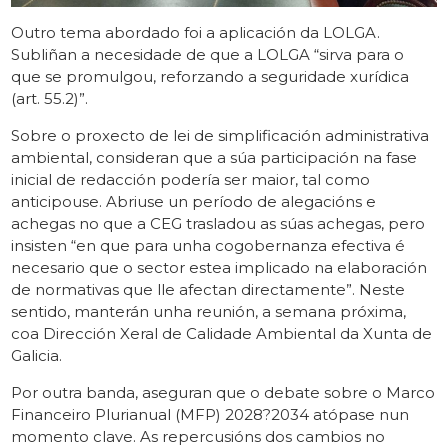
Outro tema abordado foi a aplicación da LOLGA.
Subliñan a necesidade de que a LOLGA “sirva para o
que se promulgou, reforzando a seguridade xurídica
(art. 55.2)”.
Sobre o proxecto de lei de simplificación administrativa
ambiental, consideran que a súa participación na fase
inicial de redacción podería ser maior, tal como
anticipouse. Abriuse un período de alegacións e
achegas no que a CEG trasladou as súas achegas, pero
insisten “en que para unha cogobernanza efectiva é
necesario que o sector estea implicado na elaboración
de normativas que lle afectan directamente”. Neste
sentido, manterán unha reunión, a semana próxima,
coa Dirección Xeral de Calidade Ambiental da Xunta de
Galicia.
Por outra banda, aseguran que o debate sobre o Marco
Financeiro Plurianual (MFP) 2028?2034 atópase nun
momento clave. As repercusións dos cambios no