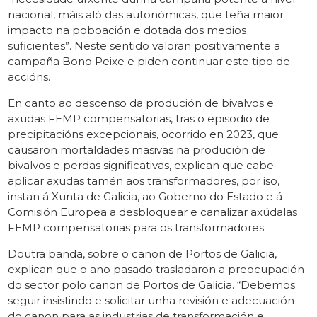
nacional, máis aló das autonómicas, que teña maior
impacto na poboación e dotada dos medios
suficientes”. Neste sentido valoran positivamente a
campaña Bono Peixe e piden continuar este tipo de
accións.
En canto ao descenso da produción de bivalvos e
axudas FEMP compensatorias, tras o episodio de
precipitacións excepcionais, ocorrido en 2023, que
causaron mortaldades masivas na produción de
bivalvos e perdas significativas, explican que cabe
aplicar axudas tamén aos transformadores, por iso,
instan á Xunta de Galicia, ao Goberno do Estado e á
Comisión Europea a desbloquear e canalizar axúdalas
FEMP compensatorias para os transformadores.
Doutra banda, sobre o canon de Portos de Galicia,
explican que o ano pasado trasladaron a preocupación
do sector polo canon de Portos de Galicia. “Debemos
seguir insistindo e solicitar unha revisión e adecuación
do canon para as industrias de transformación e