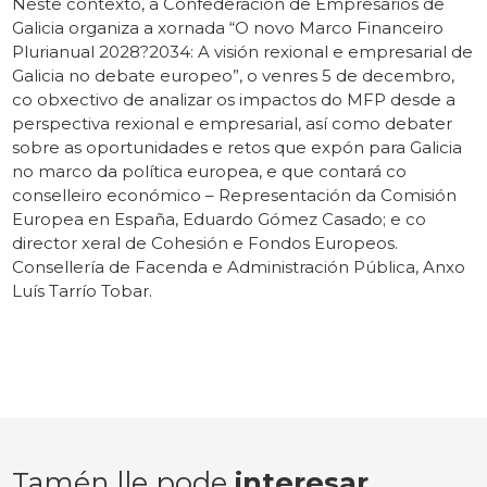
Neste contexto, a Confederación de Empresarios de
Galicia organiza a xornada “O novo Marco Financeiro
Plurianual 2028?2034: A visión rexional e empresarial de
Galicia no debate europeo”, o venres 5 de decembro,
co obxectivo de analizar os impactos do MFP desde a
perspectiva rexional e empresarial, así como debater
sobre as oportunidades e retos que expón para Galicia
no marco da política europea, e que contará co
conselleiro económico – Representación da Comisión
Europea en España, Eduardo Gómez Casado; e co
director xeral de Cohesión e Fondos Europeos.
Consellería de Facenda e Administración Pública, Anxo
Luís Tarrío Tobar.
Tamén lle pode
interesar