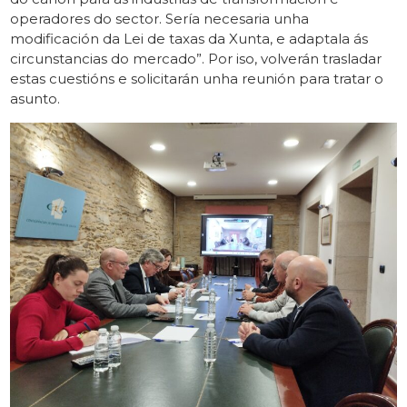
operadores do sector. Sería necesaria unha
modificación da Lei de taxas da Xunta, e adaptala ás
circunstancias do mercado”. Por iso, volverán trasladar
estas cuestións e solicitarán unha reunión para tratar o
asunto.