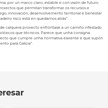
a; por un marco claro, estable e con visión de futuro.
roxectos que permitan transformar os recursos e
o, innovación, desenvolvemento territorial e benestar
adeiro risco está en quedarnos atrás”.
 de calquera proxecto enfróntase a un camiño infestado
eolóxicos que técnicos. Parece que unha consigna
xecto que cumpre unha normativa esixente e que supón
to para Galicia”.
eresar