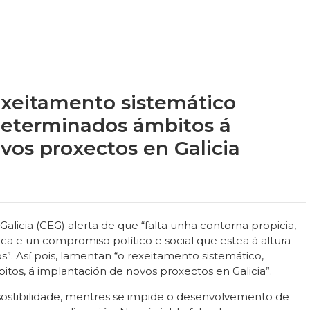
exeitamento sistemático
eterminados ámbitos á
vos proxectos en Galicia
licia (CEG) alerta de que “falta unha contorna propicia,
ca e un compromiso político e social que estea á altura
”. Así pois, lamentan “o rexeitamento sistemático,
os, á implantación de novos proxectos en Galicia”.
ostibilidade, mentres se impide o desenvolvemento de