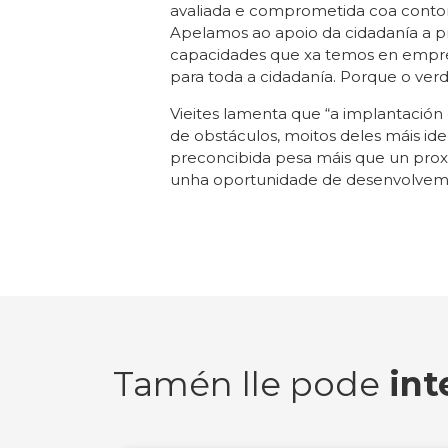
avaliada e comprometida coa contorn
Apelamos ao apoio da cidadanía a p
capacidades que xa temos en empreg
para toda a cidadanía. Porque o verd
Vieites lamenta que “a implantación
de obstáculos, moitos deles máis id
preconcibida pesa máis que un pro
unha oportunidade de desenvolvemen
Tamén lle pode
int