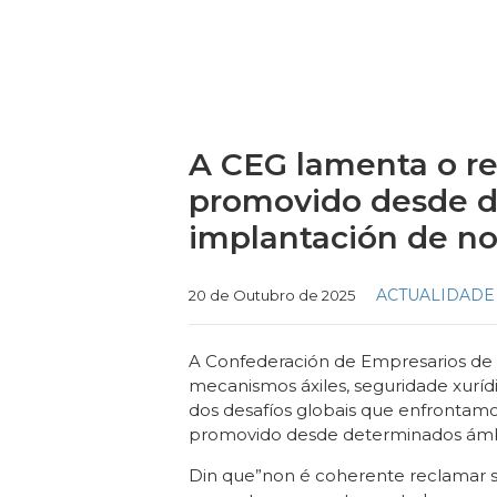
A CEG lamenta o r
promovido desde d
implantación de no
Categories
ACTUALIDADE
20 de Outubro de 2025
A Confederación de Empresarios de Ga
mecanismos áxiles, seguridade xurídi
dos desafíos globais que enfrontamos
promovido desde determinados ámbit
Din que”non é coherente reclamar s