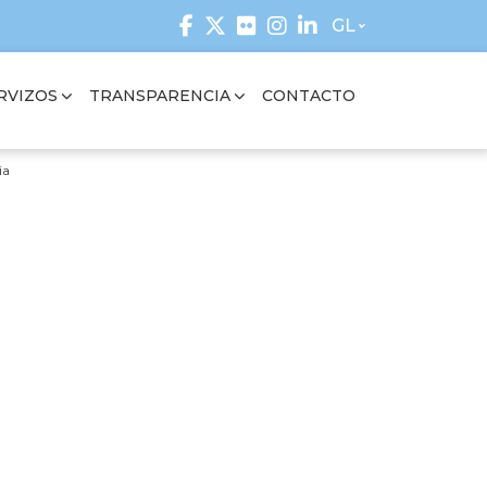
GL
RVIZOS
TRANSPARENCIA
CONTACTO
ia