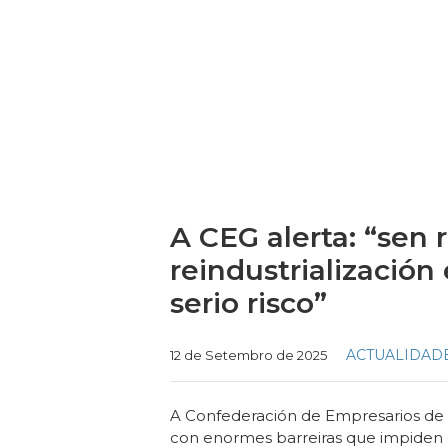
A CEG alerta: “sen r
reindustrialización
serio risco”
Categories
ACTUALIDAD
12 de Setembro de 2025
A Confederación de Empresarios de Gal
con enormes barreiras que impiden 