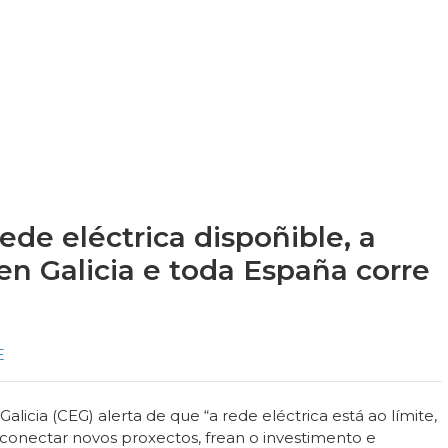
ede eléctrica dispoñible, a
 en Galicia e toda España corre
E
icia (CEG) alerta de que “a rede eléctrica está ao límite,
conectar novos proxectos, frean o investimento e