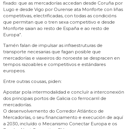
fixado: que as mercadorías accedan desde Coruña por
Lugo e desde Vigo por Ourense ata Monforte con liñas
competitivas, electrificadas, con todas as condicións
que permitan que o tren sexa competitivo e desde
Monforte saian ao resto de España e ao resto de
Europa”.
Tamén falan de impulsar as infraestruturas de
transporte necesarias que fagan posible que
mercadorías e viaxeiros do noroeste se despracen en
tempos razoables e competitivos e estándares
europeos.
Entre outras cousas, piden:
Apostar pola intermodalidad e concluír a interconexión
dos principais portos de Galicia co ferrocarril de
mercadorías.
O desenvolvemento do Corredor Atlántico de
Mercadorías, o seu financiamento e execución de aquí
a 2030, incluído o Mecanismo Conectar Europa e os