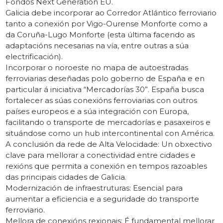
Fondos Next Generation EU.
Galicia debe incorporar ao Corredor Atlántico ferroviario
tanto a conexión por Vigo-Ourense Monforte como a
da Coruña-Lugo Monforte (esta última facendo as
adaptacións necesarias na vía, entre outras a súa
electrificación).
Incorporar o noroeste no mapa de autoestradas
ferroviarias deseñadas polo goberno de España e en
particular á iniciativa “Mercadorías 30”. España busca
fortalecer as súas conexións ferroviarias con outros
países europeos e a súa integración con Europa,
facilitando o transporte de mercadorías e pasaxeiros e
situándose como un hub intercontinental con América.
A conclusión da rede de Alta Velocidade: Un obxectivo
clave para mellorar a conectividad entre cidades e
rexións que permita a conexión en tempos razoables
das principais cidades de Galicia.
Modernización de infraestruturas: Esencial para
aumentar a eficiencia e a seguridade do transporte
ferroviario.
Mellora de conexións rexionais: É fundamental mellorar