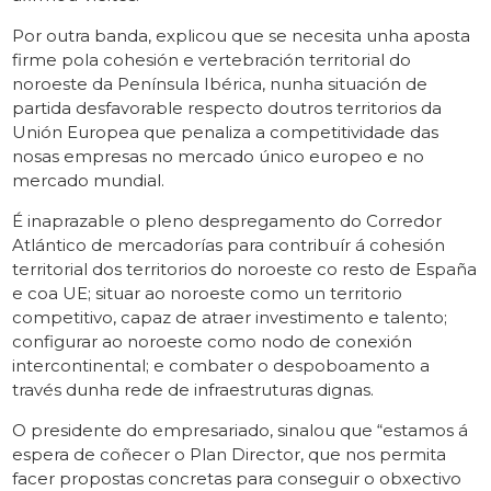
Por outra banda, explicou que se necesita unha aposta
firme pola cohesión e vertebración territorial do
noroeste da Península Ibérica, nunha situación de
partida desfavorable respecto doutros territorios da
Unión Europea que penaliza a competitividade das
nosas empresas no mercado único europeo e no
mercado mundial.
É inaprazable o pleno despregamento do Corredor
Atlántico de mercadorías para contribuír á cohesión
territorial dos territorios do noroeste co resto de España
e coa UE; situar ao noroeste como un territorio
competitivo, capaz de atraer investimento e talento;
configurar ao noroeste como nodo de conexión
intercontinental; e combater o despoboamento a
través dunha rede de infraestruturas dignas.
O presidente do empresariado, sinalou que “estamos á
espera de coñecer o Plan Director, que nos permita
facer propostas concretas para conseguir o obxectivo