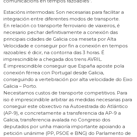
comunicacións en tempos razoables”.
Estacións intermodais: Son necesarias para facilitar a
integración entre diferentes modos de transporte.
En relación co transporte ferroviario de viaxeiros, é
necesario pechar definitivamente a conexión das
principais cidades de Galicia coa meseta por Alta
Velocidade e conseguir por fin a conexión en tempos
razoables: é dicir, na contorna das 3 horas. É
imprescindible a chegada dos trens AVRIL.
É imprescindible conseguir que España aposte pola
conexión férrea con Portugal desde Galicia,
conseguindo a vertebración por alta velocidade do Eixo
Galicia – Porto.
Necesitamos custos de transporte competitivos. Para
iso é imprescindible arbitrar as medidas necesarias para
conseguir este obxectivo na Autoestrada do Atlántico
(AP-9), e concretamente a transferencia da AP-9 a
Galicia, transferencia avalada no Congreso dos
deputados por unha maioría importante apoiando a
petición unánime (PP, PSOE e BNG) do Parlamento de