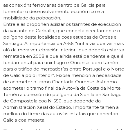
as conexións ferroviarias dentro de Galicia para
fomentar o desenvolvemento económico e a
mobilidade da poboación.
Entre elas propoñen axilizar os trámites de execución
da variante de Carballo, que conecta directamente o
polígono desta localidade coas estradas de Ordes e
Santiago. A importancia da A-56, “unha vía que vai máis
aló da mera vertebración interior, que debería estar xa
rematada en 2008 e que aínda está pendente e que é
fundamental para unir Lugo e Ourense, pero tamén
para o tráfico de mercadorías entre Portugal e o Norte
de Galicia polo interior”. Fíxose mención á necesidade
de acometer o tramo Chantada-Ourense. Así como
acometer o tramo final da Autovía da Costa da Morte.
Tamén a conexión do polígono da Sionlla en Santiago
de Compostela coa N-550, que depende da
Administración Xeral do Estado. Importante tamén a
mellora do firme das autovías estatais que conectan
Galicia coa meseta.