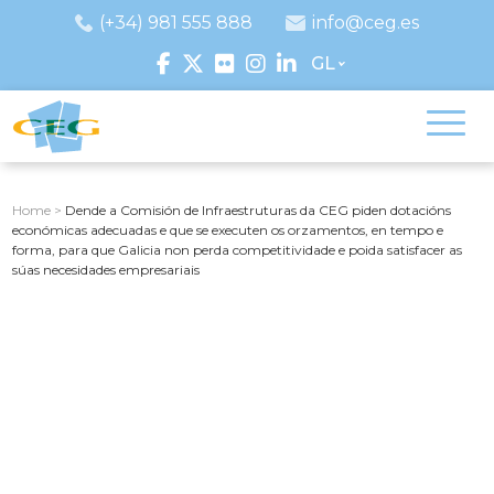
(+34) 981 555 888
info@ceg.es
GL
Home
>
Dende a Comisión de Infraestruturas da CEG piden dotacións
económicas adecuadas e que se executen os orzamentos, en tempo e
forma, para que Galicia non perda competitividade e poida satisfacer as
súas necesidades empresariais