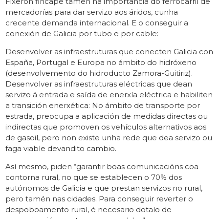
Fixeron fincapé tamén na importancia do ferrocarril de
mercadorías para dar servizo aos áridos, cunha
crecente demanda internacional. E o conseguir a
conexión de Galicia por tubo e por cable:
Desenvolver as infraestruturas que conecten Galicia con
España, Portugal e Europa no ámbito do hidróxeno
(desenvolvemento do hidroducto Zamora-Guitiriz).
Desenvolver as infraestruturas eléctricas que dean
servizo á entrada e saída de enerxía eléctrica e habiliten
a transición enerxética: No ámbito de transporte por
estrada, preocupa a aplicación de medidas directas ou
indirectas que promoven os vehículos alternativos aos
de gasoil, pero non existe unha rede que dea servizo ou
faga viable devandito cambio.
Así mesmo, piden “garantir boas comunicacións coa
contorna rural, no que se establecen o 70% dos
autónomos de Galicia e que prestan servizos no rural,
pero tamén nas cidades. Para conseguir reverter o
despoboamento rural, é necesario dotalo de