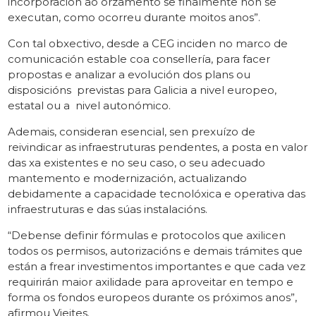
incorporación ao orzamento se finalmente non se
executan, como ocorreu durante moitos anos”.
Con tal obxectivo, desde a CEG inciden no marco de
comunicación estable coa consellería, para facer
propostas e analizar a evolución dos plans ou
disposicións previstas para Galicia a nivel europeo,
estatal ou a nivel autonómico.
Ademais, consideran esencial, sen prexuízo de
reivindicar as infraestruturas pendentes, a posta en valor
das xa existentes e no seu caso, o seu adecuado
mantemento e modernización, actualizando
debidamente a capacidade tecnolóxica e operativa das
infraestruturas e das súas instalacións.
“Debense definir fórmulas e protocolos que axilicen
todos os permisos, autorizacións e demais trámites que
están a frear investimentos importantes e que cada vez
requirirán maior axilidade para aproveitar en tempo e
forma os fondos europeos durante os próximos anos”,
afirmou Vieites.