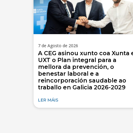
7 de Agosto de 2026
A CEG asinou xunto coa Xunta 
UXT o Plan integral para a
mellora da prevención, o
benestar laboral e a
reincorporación saudable ao
traballo en Galicia 2026-2029
LER MÁIS