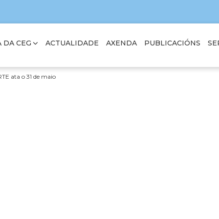
 DA CEG
SE
ACTUALIDADE
AXENDA
PUBLICACIÓNS
TE ata o 31 de maio