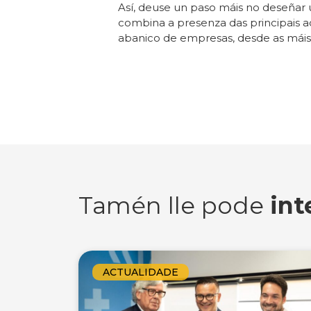
Así, deuse un paso máis no deseñar 
combina a presenza das principais ac
abanico de empresas, desde as máis
Tamén lle pode
int
ACTUALIDADE