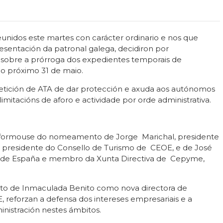
nidos este martes con carácter ordinario e nos que
esentación da patronal galega, decidiron por
obre a prórroga dos expedientes temporais de
o próximo 31 de maio.
tición de ATA de dar protección e axuda aos autónomos
imitacións de aforo e actividade por orde administrativa.
nformouse do nomeamento de Jorge Marichal, presidente
 presidente do Consello de Turismo de CEOE, e de José
ía de España e membro da Xunta Directiva de Cepyme,
o de Inmaculada Benito como nova directora de
 reforzan a defensa dos intereses empresariais e a
nistración nestes ámbitos.