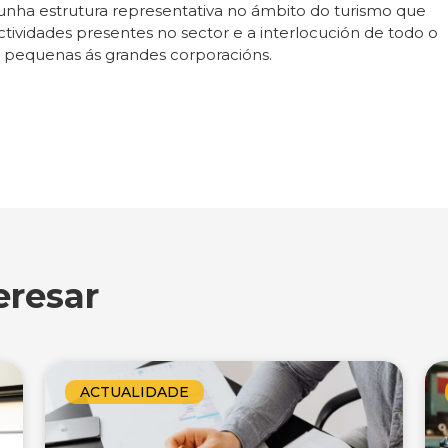
unha estrutura representativa no ámbito do turismo que
tividades presentes no sector e a interlocución de todo o
 pequenas ás grandes corporacións.
eresar
ACTUALIDADE