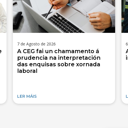
7 de Agosto de 2026
6
e
A CEG fai un chamamento á
prudencia na interpretación
das enquisas sobre xornada
laboral
LER MÁIS