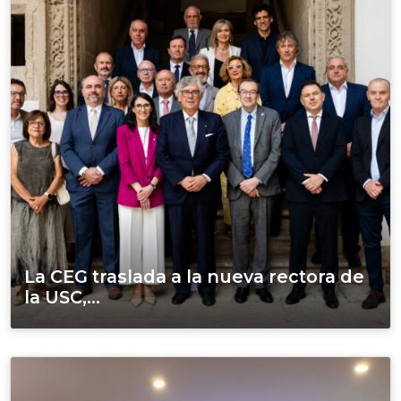
La CEG traslada a la nueva rectora de
la USC,...