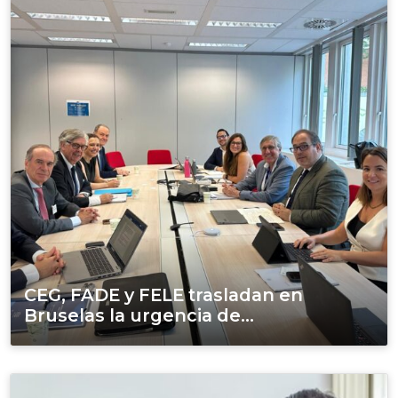
CEG, FADE y FELE trasladan en
Bruselas la urgencia de...