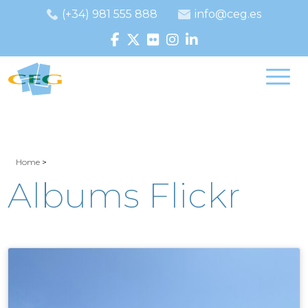
(+34) 981 555 888
info@ceg.es
Home
>
Albums Flickr