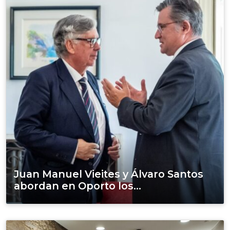
Juan Manuel Vieites y Álvaro Santos
abordan en Oporto los...