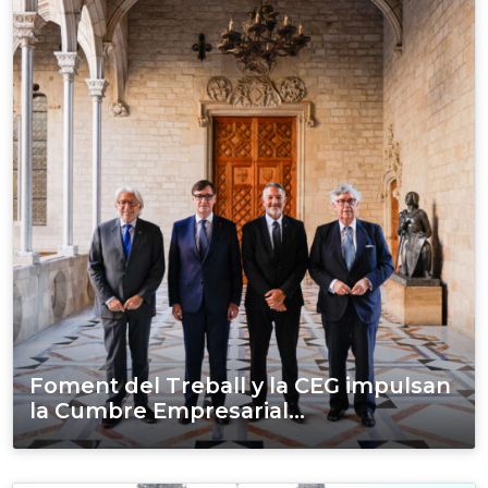
Foment del Treball y la CEG impulsan
la Cumbre Empresarial...