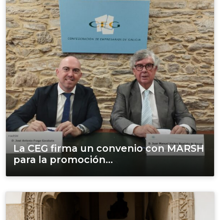
La CEG firma un convenio con MARSH
para la promoción...