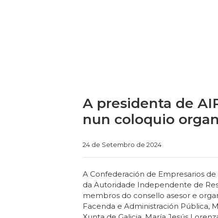
A presidenta de AIR
nun coloquio orga
Categories
24 de Setembro de 2024
A Confederación de Empresarios de G
da Autoridade Independente de Respo
membros do consello asesor e organi
Facenda e Administración Pública, M
Xunta de Galicia, María Jesús Lore