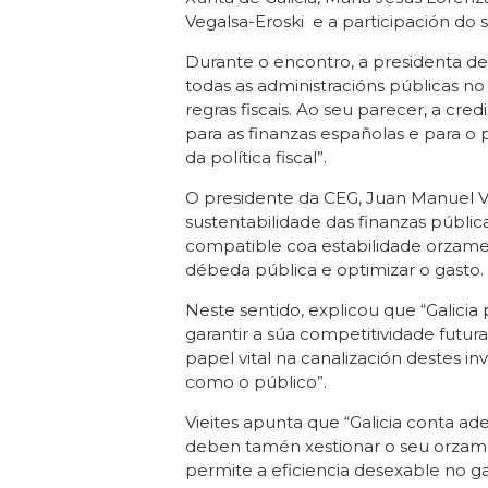
Vegalsa-Eroski e a participación do 
Durante o encontro, a presidenta de 
todas as administracións públicas no 
regras fiscais. Ao seu parecer, a cred
para as finanzas españolas e para o
da política fiscal”.
O presidente da CEG, Juan Manuel Vi
sustentabilidade das finanzas públic
compatible coa estabilidade orzamen
débeda pública e optimizar o gasto.
Neste sentido, explicou que “Galici
garantir a súa competitividade futu
papel vital na canalización destes i
como o público”.
Vieites apunta que “Galicia conta a
deben tamén xestionar o seu orzame
permite a eficiencia desexable no ga