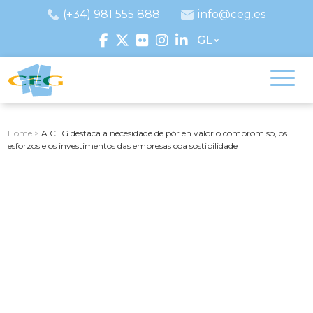
(+34) 981 555 888
info@ceg.es
GL
Home
>
A CEG destaca a necesidade de pór en valor o compromiso, os
esforzos e os investimentos das empresas coa sostibilidade