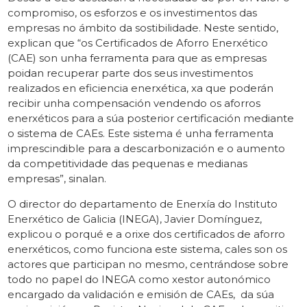
compromiso, os esforzos e os investimentos das
empresas no ámbito da sostibilidade. Neste sentido,
explican que “os Certificados de Aforro Enerxético
(CAE) son unha ferramenta para que as empresas
poidan recuperar parte dos seus investimentos
realizados en eficiencia enerxética, xa que poderán
recibir unha compensación vendendo os aforros
enerxéticos para a súa posterior certificación mediante
o sistema de CAEs. Este sistema é unha ferramenta
imprescindible para a descarbonización e o aumento
da competitividade das pequenas e medianas
empresas”, sinalan.
O director do departamento de Enerxía do Instituto
Enerxético de Galicia (INEGA), Javier Domínguez,
explicou o porqué e a orixe dos certificados de aforro
enerxéticos, como funciona este sistema, cales son os
actores que participan no mesmo, centrándose sobre
todo no papel do INEGA como xestor autonómico
encargado da validación e emisión de CAEs, da súa