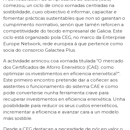
comezou, un ciclo de cinco xornadas centradas na
sostibilidade, cuxo obxectivo é informar, capacitar e
fomentar prácticas sustentables que non só garantan o
cumprimento normativo, senón que tamén reforcen a
competitividade do tecido empresarial de Galicia. Este
ciclo está organizado pola CEG, no marco da Enterprise
Europe Network, rede europea á que pertence como
socia do consorcio Galactea Plus.
A actividade arrincou coa xornada titulada “O mercado
dos Certificados de Aforro Enerxético (CAE): como
optimizar os investimentos en eficiencia enerxética?”.
Este primeiro encontro pretende dar a coñecer aos
asistentes o funcionamento do sistema CAE e como
pode converterse nunha ferramenta crave para
recuperar investimentos en eficiencia enerxética. Unha
posibilidade para reducir os seus custos enerxéticos,
incrementar a eficiencia e avanzar cara a un modelo
máis sostible.
Desde a CEG destacan a necesidade de pór en valor o