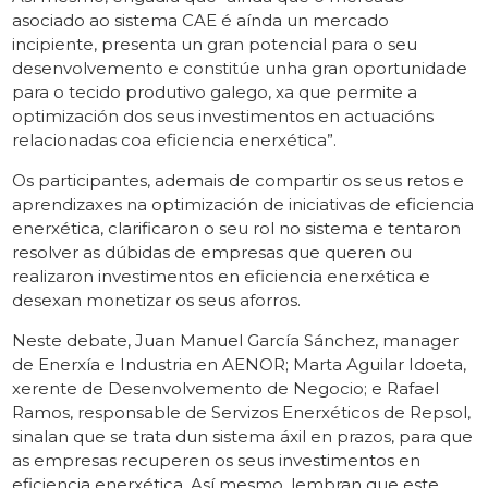
asociado ao sistema CAE é aínda un mercado
incipiente, presenta un gran potencial para o seu
desenvolvemento e constitúe unha gran oportunidade
para o tecido produtivo galego, xa que permite a
optimización dos seus investimentos en actuacións
relacionadas coa eficiencia enerxética”.
Os participantes, ademais de compartir os seus retos e
aprendizaxes na optimización de iniciativas de eficiencia
enerxética, clarificaron o seu rol no sistema e tentaron
resolver as dúbidas de empresas que queren ou
realizaron investimentos en eficiencia enerxética e
desexan monetizar os seus aforros.
Neste debate, Juan Manuel García Sánchez, manager
de Enerxía e Industria en AENOR; Marta Aguilar Idoeta,
xerente de Desenvolvemento de Negocio; e Rafael
Ramos, responsable de Servizos Enerxéticos de Repsol,
sinalan que se trata dun sistema áxil en prazos, para que
as empresas recuperen os seus investimentos en
eficiencia enerxética. Así mesmo, lembran que este