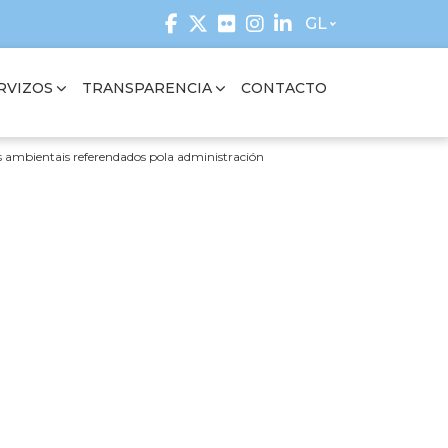
GL
RVIZOS
TRANSPARENCIA
CONTACTO
es ambientais referendados pola administración