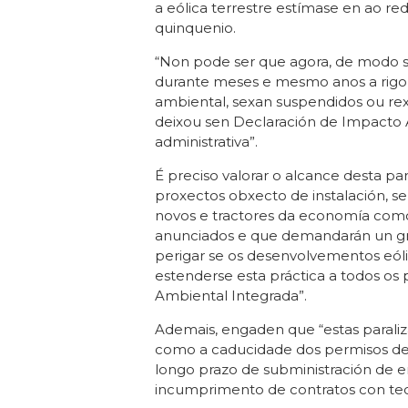
a eólica terrestre estímase en ao re
quinquenio.
“Non pode ser que agora, de modo s
durante meses e mesmo anos a rigo
ambiental, sexan suspendidos ou rex
deixou sen Declaración de Impacto 
administrativa”.
É preciso valorar o alcance desta pa
proxectos obxecto de instalación, se
novos e tractores da economía como
anunciados e que demandarán un gr
perigar se os desenvolvementos eól
estenderse esta práctica a todos os 
Ambiental Integrada”.
Ademais, engaden que “estas paraliza
como a caducidade dos permisos de
longo prazo de subministración de e
incumprimento de contratos con tec