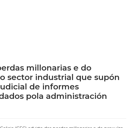
erdas millonarias e do
o sector industrial que supón
udicial de informes
dados pola administración