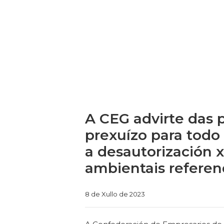
A CEG advirte das p
prexuízo para todo 
a desautorización x
ambientais referen
Categories
8 de Xullo de 2023