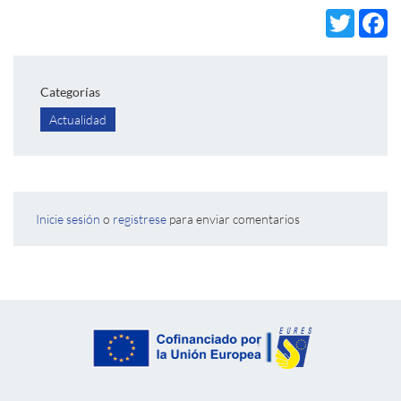
Twi
Categorías
Actualidad
Inicie sesión
o
registrese
para enviar comentarios