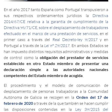
En el año 2017 tanto España como Portugal transpusieron a
sus respectivos ordenamientos jurídicos la
Directiva
2014/67/CE relativa a la garantía de cumplimiento de la
Directiva 96/71/CE, sobre el desplazamiento de trabajadores
efectuado en el marco de una prestación de servicios
, en el
primer caso a través del
Real Decreto-ley 9/2017
y en
Portugal a través de la
Lei nº 29/2017
. En ambos Estados se
han impuesto distintos requisitos administrativos y medidas
de control como la
obligación del prestador de servicios
establecido en otro Estado miembro de presentar una
declaración simple a las autoridades nacionales
competentes del Estado miembro de acogida
.
El procedimiento y el modelo de comunicación de
desplazamiento de personas trabajadoras a la Comunidad
Autónoma de Galicia se recogen en la
Orden del 17 de
febrero de 2020
a través de la que también se hacen cumplir
las disposiciones contenidas en la
Ley 39/2015 del