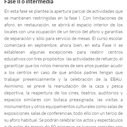
Fase II o intermedia
En esta fase se plantea la apertura parcial de actividades que
se mantienen restringidas en la fase I. Con limitaciones de
aforo, en restauración, se abrirá el espacio interior de los
locales con una ocupación de un tercio del aforo y garantías
de separación y sólo para servicio de mesas. El curso escolar
comenzará en septiembre, ahora bien, en esta Fase II se
establecen algunas excepciones para reabrir centros
educativos con tres propósitos: las actividades de refuerzo, el
garantizar que los niños menores de seis años puedan acudir
a los centros en caso de que ambos padres tengan que
trabajar presencialmente y la celebración de la EBAU.
Asimismo, se prevé la reanudación de la caza y pesca
deportiva, la reapertura de los cines, teatros, auditorios y
espacios similares con butaca preasignada; las visitas a
monumentos y otros equipamientos culturales como salas de
exposiciones, salas de conferencias, todo ello con un tercio de
su aforo habitual. Se podrán celebrar los actos y espectáculos
culturales de menos de 50 personas en lugares cerrados con