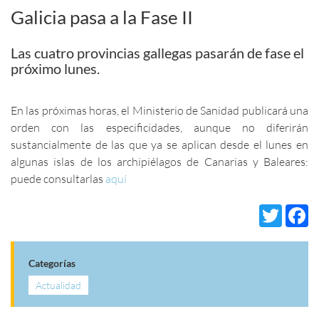
Galicia pasa a la Fase II
Las cuatro provincias gallegas pasarán de fase el
próximo lunes.
En las próximas horas, el Ministerio de Sanidad publicará una
orden con las especificidades, aunque no diferirán
sustancialmente de las que ya se aplican desde el lunes en
algunas islas de los archipiélagos de Canarias y Baleares:
puede consultarlas
aquí
Twi
Categorías
Actualidad