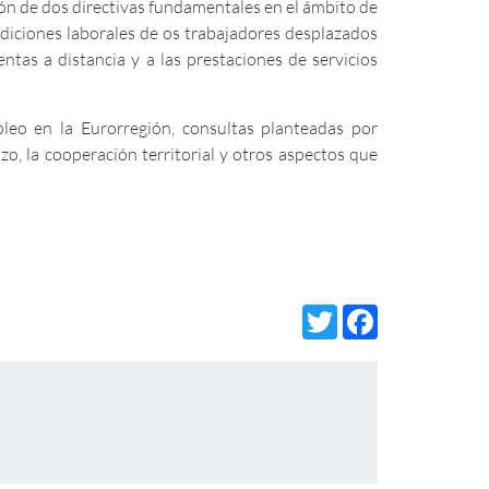
ción de dos directivas fundamentales en el ámbito de
ndiciones laborales de os trabajadores desplazados
ntas a distancia y a las prestaciones de servicios
eo en la Eurorregión, consultas planteadas por
o, la cooperación territorial y otros aspectos que
Twitter
Facebo