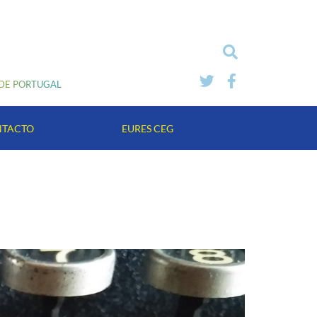
 DE PORTUGAL
TACTO
EURES CEG