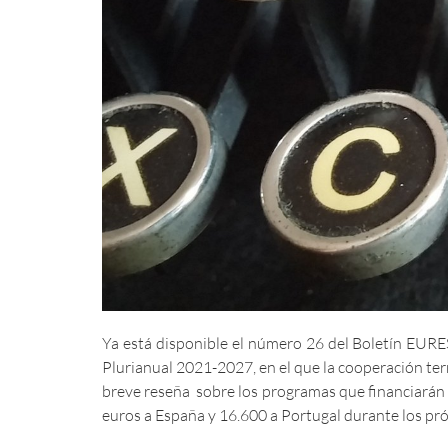
Ya está disponible el número 26 del Boletín EURE
Plurianual 2021-2027, en el que la cooperación ter
breve reseña sobre los programas que financiarán
euros a España y 16.600 a Portugal durante los pr