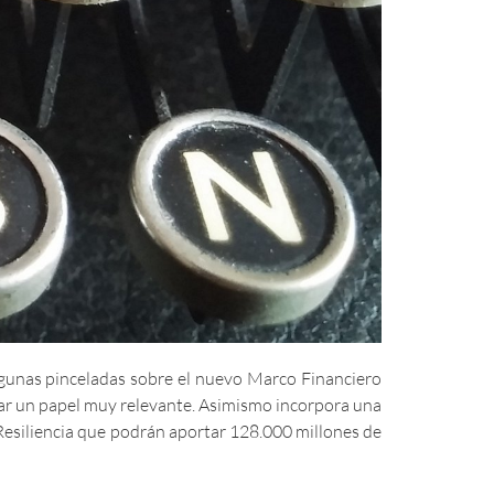
lgunas pinceladas sobre el nuevo Marco Financiero
ugar un papel muy relevante. Asimismo incorpora una
esiliencia que podrán aportar 128.000 millones de