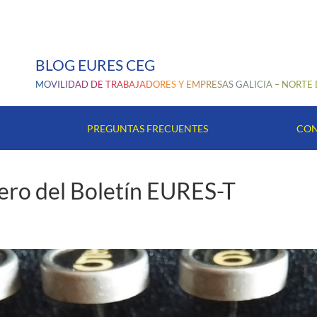
BLOG EURES CEG
MOVILIDAD DE TRABAJADORES Y EMPRESAS GALICIA – NORTE
PREGUNTAS FRECUENTES
CON
ero del Boletín EURES-T