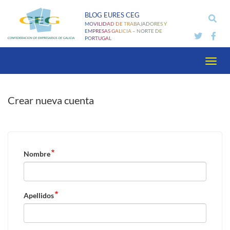
Pasar
BLOG EURES CEG
al
MOVILIDAD DE TRABAJADORES Y
contenido
EMPRESAS GALICIA – NORTE DE
PORTUGAL
principal
Toggl
navig
Crear nueva cuenta
Nombre
Apellidos