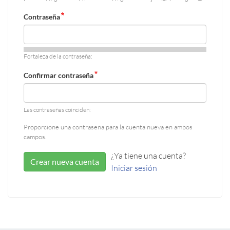
Contraseña
Fortaleza de la contraseña:
Confirmar contraseña
Las contraseñas coinciden:
Proporcione una contraseña para la cuenta nueva en ambos
campos.
¿Ya tiene una cuenta?
Crear nueva cuenta
Iniciar sesión