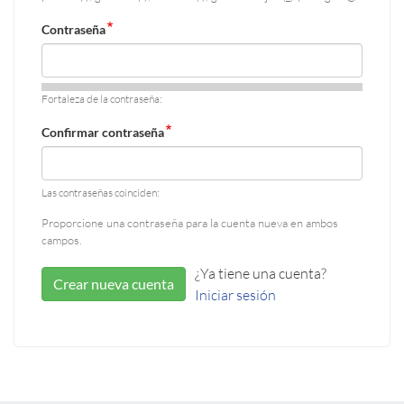
Contraseña
Fortaleza de la contraseña:
Confirmar contraseña
Las contraseñas coinciden:
Proporcione una contraseña para la cuenta nueva en ambos
campos.
¿Ya tiene una cuenta?
Crear nueva cuenta
Iniciar sesión