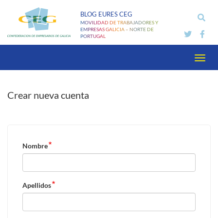
Pasar
BLOG EURES CEG
al
MOVILIDAD DE TRABAJADORES Y
contenido
EMPRESAS GALICIA – NORTE DE
PORTUGAL
principal
Toggl
navig
Crear nueva cuenta
Nombre
Apellidos