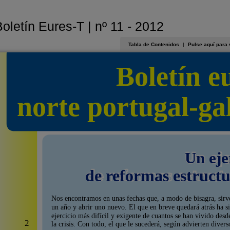
oletín Eures-T | nº 11 - 2012
Tabla de Contenidos
|
Pulse aquí para 
Boletín e
norte portugal-gal
Un eje
de reformas estructu
Nos encontramos en unas fechas que, a modo de bisagra, sirv
un año y abrir uno nuevo. El que en breve quedará atrás ha si
ejercicio más difícil y exigente de cuantos se han vivido desde
2
la crisis. Con todo, el que le sucederá, según advierten diver