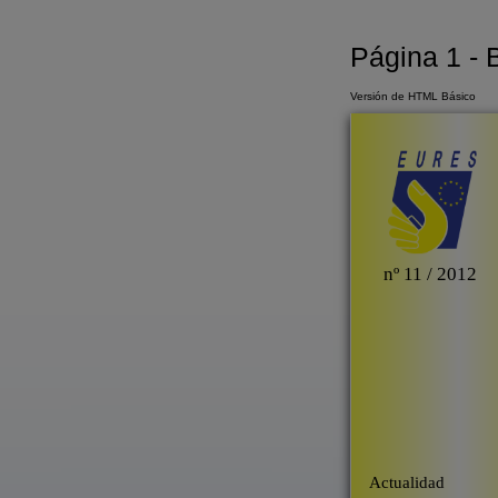
Página 1 - B
Versión de HTML Básico
nº 11 / 2012
Actualidad