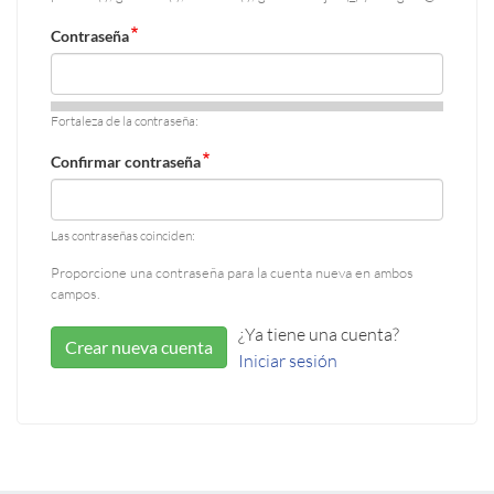
Contraseña
Fortaleza de la contraseña:
Confirmar contraseña
Las contraseñas coinciden:
Proporcione una contraseña para la cuenta nueva en ambos
campos.
¿Ya tiene una cuenta?
Crear nueva cuenta
Iniciar sesión