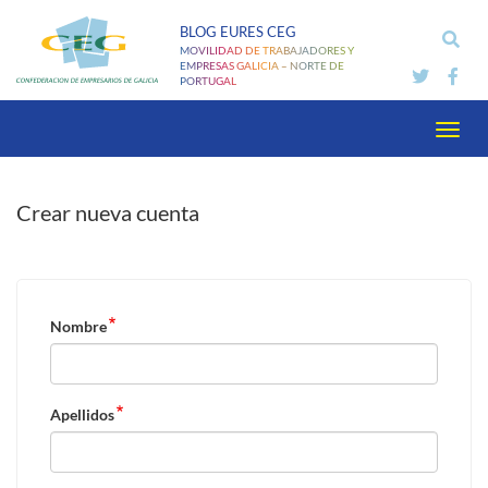
Pasar
BLOG EURES CEG
al
MOVILIDAD DE TRABAJADORES Y
contenido
EMPRESAS GALICIA – NORTE DE
PORTUGAL
principal
Toggl
navig
Crear nueva cuenta
Nombre
Apellidos