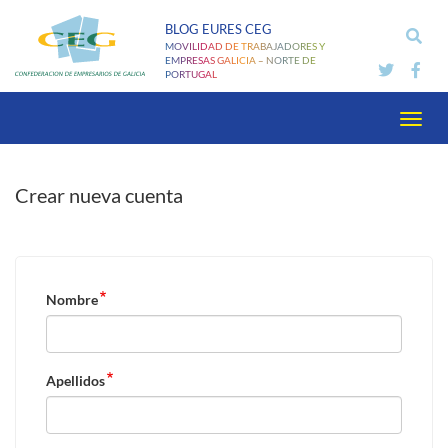
Pasar
BLOG EURES CEG
al
MOVILIDAD DE TRABAJADORES Y
contenido
EMPRESAS GALICIA – NORTE DE
PORTUGAL
principal
Toggl
navig
Crear nueva cuenta
Nombre
Apellidos