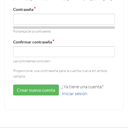
Contraseña
Fortaleza de la contraseña:
Confirmar contraseña
Las contraseñas coinciden:
Proporcione una contraseña para la cuenta nueva en ambos
campos.
¿Ya tiene una cuenta?
Crear nueva cuenta
Iniciar sesión