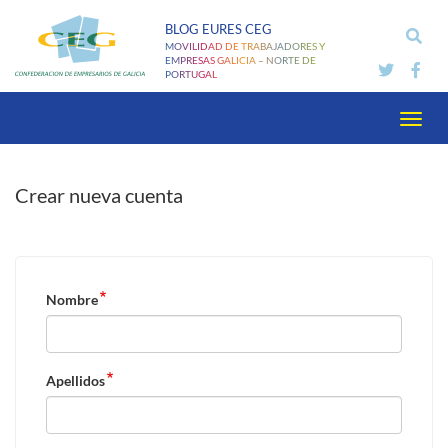
Pasar
BLOG EURES CEG
al
MOVILIDAD DE TRABAJADORES Y
contenido
EMPRESAS GALICIA – NORTE DE
PORTUGAL
principal
Toggl
navig
Crear nueva cuenta
Nombre
Apellidos