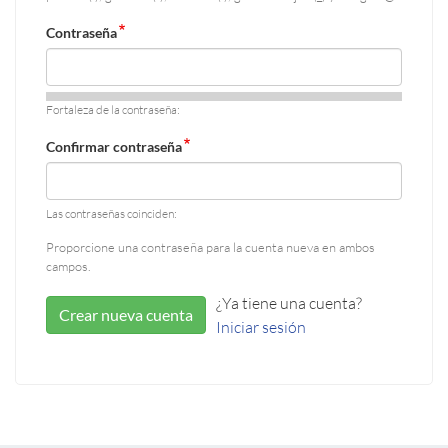
Contraseña
Fortaleza de la contraseña:
Confirmar contraseña
Las contraseñas coinciden:
Proporcione una contraseña para la cuenta nueva en ambos
campos.
¿Ya tiene una cuenta?
Crear nueva cuenta
Iniciar sesión