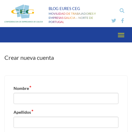
Pasar
BLOG EURES CEG
al
MOVILIDAD DE TRABAJADORES Y
contenido
EMPRESAS GALICIA – NORTE DE
PORTUGAL
principal
Toggl
navig
Crear nueva cuenta
Nombre
Apellidos