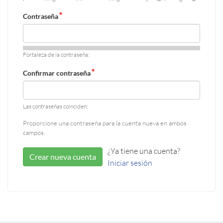
Contraseña
Fortaleza de la contraseña:
Confirmar contraseña
Las contraseñas coinciden:
Proporcione una contraseña para la cuenta nueva en ambos
campos.
¿Ya tiene una cuenta?
Crear nueva cuenta
Iniciar sesión